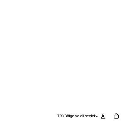
TRY
Bölge ve dil seçici