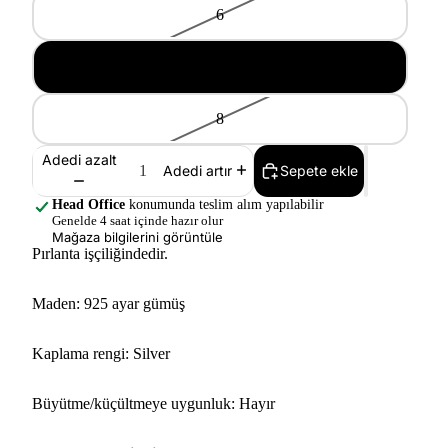
6
7
8
Adedi azalt
Sepete ekle
Adedi artır
Head Office
konumunda teslim alım yapılabilir
Genelde 4 saat içinde hazır olur
Mağaza bilgilerini görüntüle
Pırlanta işçiliğindedir.
Maden: 925 ayar gümüş
Kaplama rengi: Silver
Büyütme/küçültmeye uygunluk: Hayır