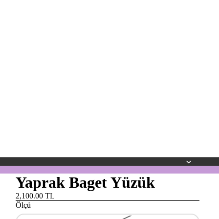
Yaprak Baget Yüzük
2,100.00 TL
Ölçü