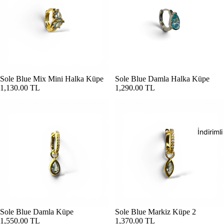
Sole Blue Mix Mini Halka Küpe
Sole Blue Damla Halka Küpe
1,130.00 TL
1,290.00 TL
İndirimli
Sole Blue Damla Küpe
Sole Blue Markiz Küpe 2
1,550.00 TL
1,370.00 TL