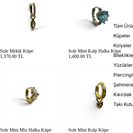
Tüm Ürün
Küpeler
Kolyeler
Sole Mekik Küpe
Sole Mini Kalp Halka Küpe
Bileklikle
1,370.00 TL
1,400.00 TL
Yüzükler
Piercingl
Şahmera
Kıkırdak
Takı Kutu
Sole Mini Mix Halka Küpe
Sole Mini Kalp Küpe