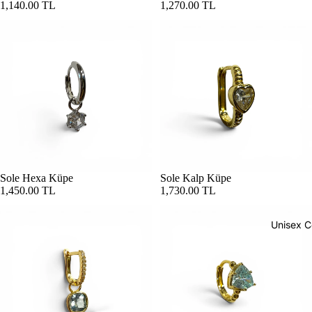
1,140.00 TL
1,270.00 TL
Sole Hexa Küpe
Sole Kalp Küpe
1,450.00 TL
1,730.00 TL
Unisex C