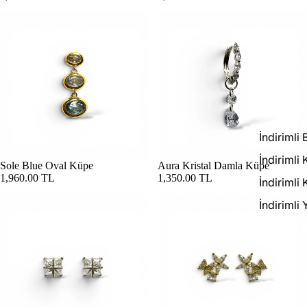
İndirimli 
İndirimli 
Sole Blue Oval Küpe
Aura Kristal Damla Küpe
1,960.00 TL
1,350.00 TL
İndirimli
İndirimli