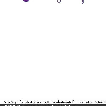
Ana Sayfa
Ürünler
Unisex Collection
İndirimli Ürünler
Kulak Delim R