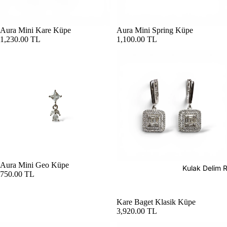
Aura Mini Kare Küpe
Aura Mini Spring Küpe
1,230.00 TL
1,100.00 TL
Aura Mini Geo Küpe
Kulak Delim 
750.00 TL
Kare Baget Klasik Küpe
3,920.00 TL