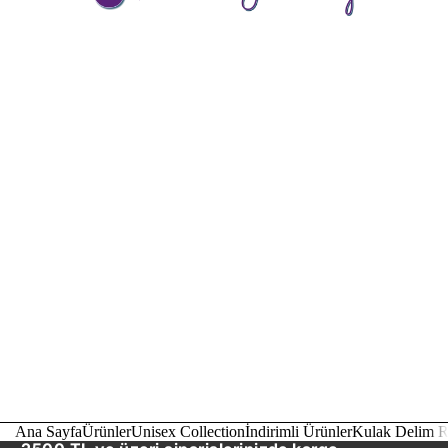
Ana Sayfa
Ürünler
Unisex Collection
İndirimli Ürünler
Kulak Delim R