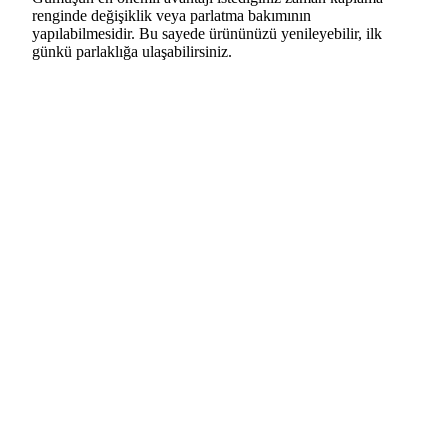
renginde değişiklik veya parlatma bakımının
yapılabilmesidir. Bu sayede ürününüzü yenileyebilir, ilk
günkü parlaklığa ulaşabilirsiniz.