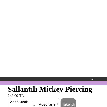
Sallantılı Mickey Piercing
248.00 TL
Adedi azalt
Tükendi
Adedi artır