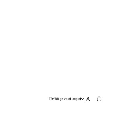
TRY
Bölge ve dil seçici