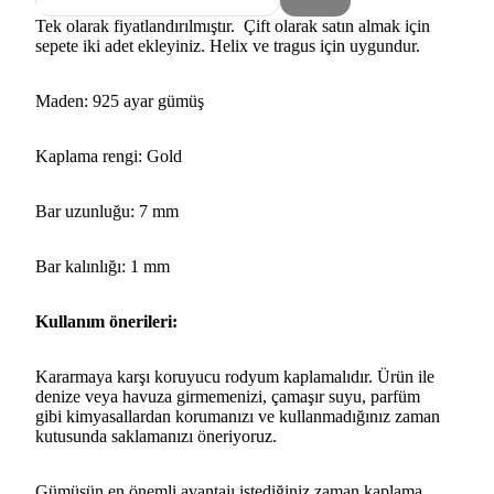
Tek olarak fiyatlandırılmıştır. Çift olarak satın almak için
sepete iki adet ekleyiniz. Helix ve tragus için uygundur.
Maden: 925 ayar gümüş
Kaplama rengi: Gold
Bar uzunluğu: 7 mm
Bar kalınlığı: 1 mm
Kullanım önerileri:
Kararmaya karşı koruyucu rodyum kaplamalıdır. Ürün ile
denize veya havuza girmemenizi, çamaşır suyu, parfüm
gibi kimyasallardan korumanızı ve kullanmadığınız zaman
kutusunda saklamanızı öneriyoruz.
Gümüşün en önemli avantajı istediğiniz zaman kaplama