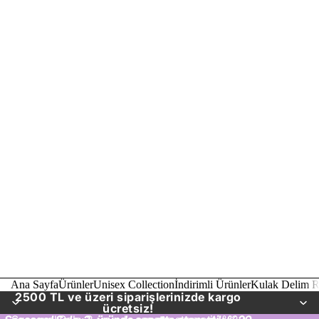
Ana Sayfa
Ürünler
Unisex Collection
İndirimli Ürünler
Kulak Delim R
2500 TL ve üzeri siparişlerinizde kargo
ücretsiz!