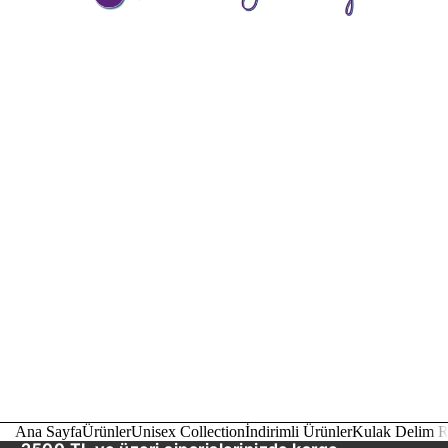
Ana Sayfa
Ürünler
Unisex Collection
İndirimli Ürünler
Kulak Delim R