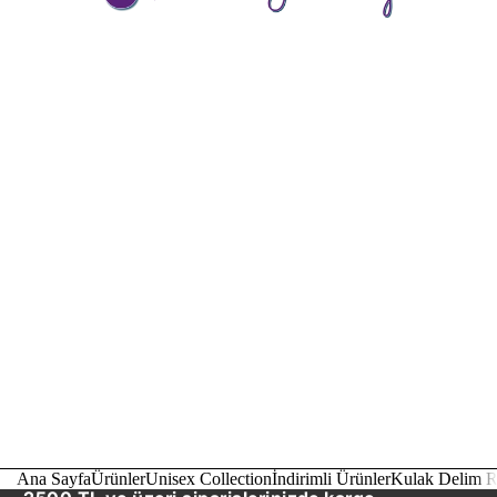
Ana Sayfa
Ürünler
Unisex Collection
İndirimli Ürünler
Kulak Delim R