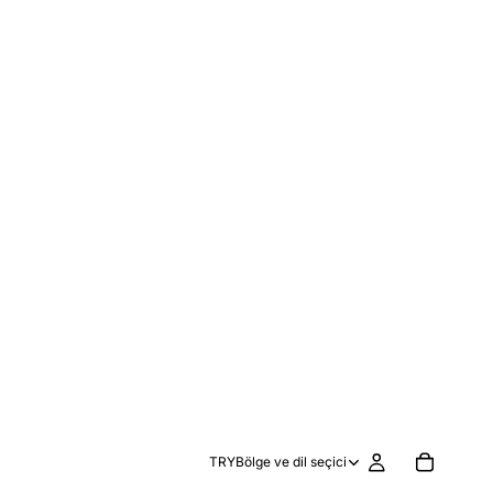
TRY
Bölge ve dil seçici