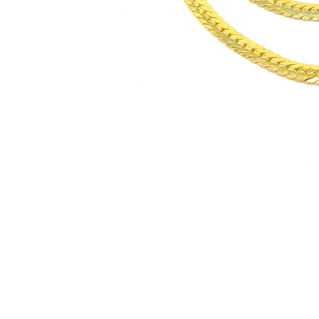
Sıklıkla birlikte alınanlar