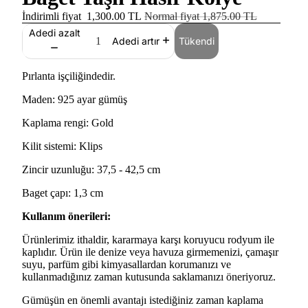
İndirimli fiyat
1,300.00 TL
Normal fiyat
1,875.00 TL
Adedi azalt
Tükendi
Adedi artır
Pırlanta işçiliğindedir.
Maden: 925 ayar gümüş
Kaplama rengi: Gold
Kilit sistemi: Klips
Zincir uzunluğu: 37,5 - 42,5 cm
Baget çapı: 1,3 cm
Kullanım önerileri:
Ürünlerimiz ithaldir, kararmaya karşı koruyucu rodyum ile
kaplıdır. Ürün ile denize veya havuza girmemenizi, çamaşır
suyu, parfüm gibi kimyasallardan korumanızı ve
kullanmadığınız zaman kutusunda saklamanızı öneriyoruz.
Gümüşün en önemli avantajı istediğiniz zaman kaplama