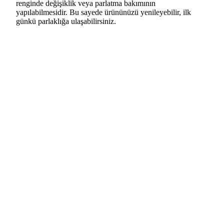
renginde değişiklik veya parlatma bakımının
yapılabilmesidir. Bu sayede ürününüzü yenileyebilir, ilk
günkü parlaklığa ulaşabilirsiniz.